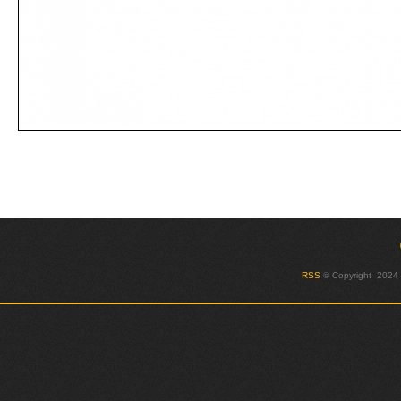
RSS
© Copyright 2024 T